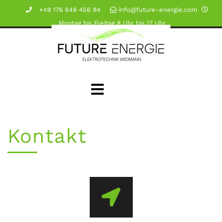
+49 176 648 456 94
info@future-energie.com
Montag bis Freitag 8 Uhr bis 17 Uhr
Kontakt