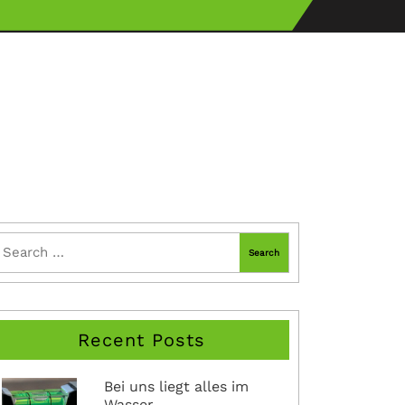
Recent Posts
Bei uns liegt alles im
Wasser