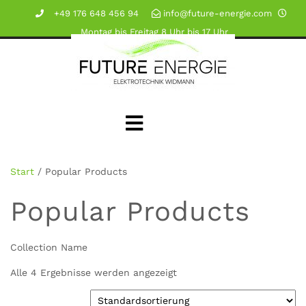
+49 176 648 456 94
info@future-energie.com
Montag bis Freitag 8 Uhr bis 17 Uhr
Start
/ Popular Products
Popular Products
Collection Name
Alle 4 Ergebnisse werden angezeigt