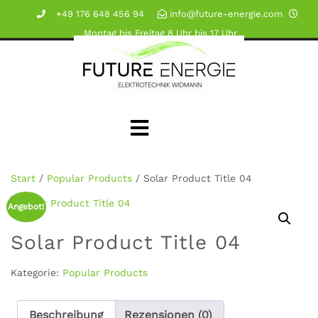
+49 176 648 456 94
info@future-energie.com
Montag bis Freitag 8 Uhr bis 17 Uhr
Start
/
Popular Products
/ Solar Product Title 04
Angebot!
Solar Product Title 04
Kategorie:
Popular Products
Beschreibung
Rezensionen (0)